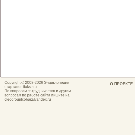
Copyright © 2008-
2026 Энциклопедия
О ПРОЕКТЕ
стартапов itakstr.ru
По вопросам сотрудничества и другим
вопросам по работе сайта пишите на
cleogroup[собака]yandex.ru