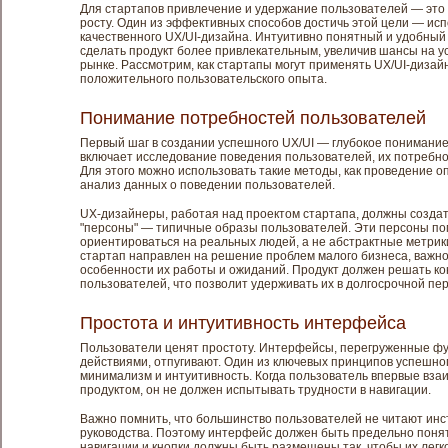
Для стартапов привлечение и удержание пользователей — это 
росту. Один из эффективных способов достичь этой цели — ис
качественного UX/UI-дизайна. Интуитивно понятный и удобны
сделать продукт более привлекательным, увеличив шансы на у
рынке. Рассмотрим, как стартапы могут применять UX/UI-дизай
положительного пользовательского опыта.
Понимание потребностей пользователей
Первый шаг в создании успешного UX/UI — глубокое понимание
включает исследование поведения пользователей, их потребно
Для этого можно использовать такие методы, как проведение о
анализ данных о поведении пользователей.
UX-дизайнеры, работая над проектом стартапа, должны созда
"персоны" — типичные образы пользователей. Эти персоны по
ориентироваться на реальных людей, а не абстрактные метрик
стартап направлен на решение проблем малого бизнеса, важно
особенности их работы и ожиданий. Продукт должен решать ко
пользователей, что позволит удерживать их в долгосрочной пер
Простота и интуитивность интерфейса
Пользователи ценят простоту. Интерфейсы, перегруженные ф
действиями, отпугивают. Один из ключевых принципов успешно
минимализм и интуитивность. Когда пользователь впервые вза
продуктом, он не должен испытывать трудности в навигации.
Важно помнить, что большинство пользователей не читают инс
руководства. Поэтому интерфейс должен быть предельно пон
навигации и кнопки должны быть размещены так, чтобы их легк