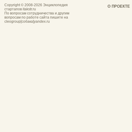
Copyright © 2008-
2026 Энциклопедия
О ПРОЕКТЕ
стартапов itakstr.ru
По вопросам сотрудничества и другим
вопросам по работе сайта пишите на
cleogroup[собака]yandex.ru