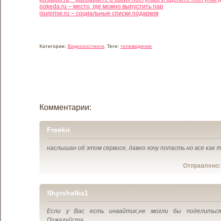
pokeda.ru – место, где можно выпустить пар
isurprise.ru – социальные списки подарков
Категории:
Видеохостинги
, Теги:
телевидиние
Комментарии:
Freekir
наслышан об этом сервисе, давно хочу попасть но все как т
Отправлено
Shyrshalka1
Если у Вас есть инвайтик,не могли бы поделиться?
Пожалуйста.